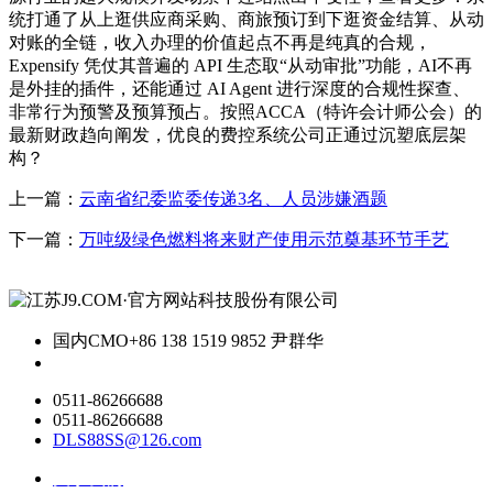
统打通了从上逛供应商采购、商旅预订到下逛资金结算、从动
对账的全链，收入办理的价值起点不再是纯真的合规，
Expensify 凭仗其普遍的 API 生态取“从动审批”功能，AI不再
是外挂的插件，还能通过 AI Agent 进行深度的合规性探查、
非常行为预警及预算预占。按照ACCA（特许会计师公会）的
最新财政趋向阐发，优良的费控系统公司正通过沉塑底层架
构？
上一篇：
云南省纪委监委传递3名、人员涉嫌酒题
下一篇：
万吨级绿色燃料将来财产使用示范奠基环节手艺
国内CMO
+86 138 1519 9852 尹群华
0511-86266688
0511-86266688
DLS88SS@126.com
关于我们