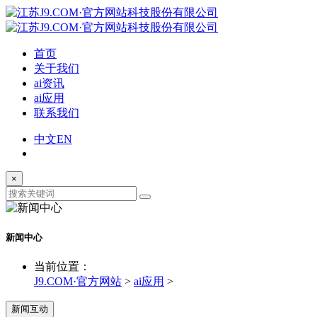
首页
关于我们
ai资讯
ai应用
联系我们
中文
EN
×
新闻中心
当前位置：
J9.COM·官方网站
>
ai应用
>
新闻互动