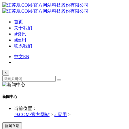
首页
关于我们
ai资讯
ai应用
联系我们
中文
EN
×
新闻中心
当前位置：
J9.COM·官方网站
>
ai应用
>
新闻互动