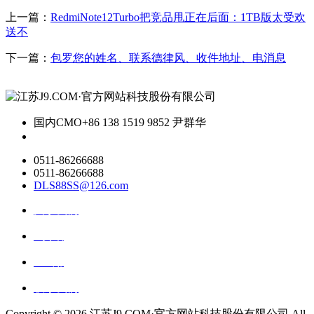
上一篇：
RedmiNote12Turbo把竞品甩正在后面：1TB版太受欢
送不
下一篇：
包罗您的姓名、联系德律风、收件地址、电消息
国内CMO
+86 138 1519 9852 尹群华
0511-86266688
0511-86266688
DLS88SS@126.com
关于我们
ai资讯
ai应用
联系我们
Copyright ©
2026 江苏J9.COM·官方网站科技股份有限公司 All