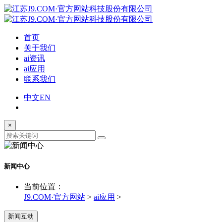
首页
关于我们
ai资讯
ai应用
联系我们
中文
EN
×
新闻中心
当前位置：
J9.COM·官方网站
>
ai应用
>
新闻互动