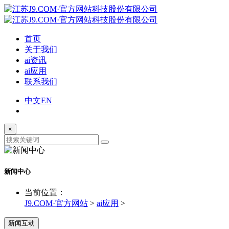
首页
关于我们
ai资讯
ai应用
联系我们
中文
EN
×
新闻中心
当前位置：
J9.COM·官方网站
>
ai应用
>
新闻互动