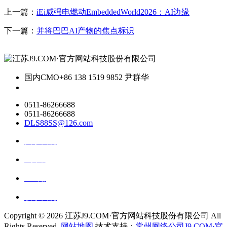
上一篇：
iEi威强电燃动EmbeddedWorld2026：AI边缘
下一篇：
并将巴巴AI产物的焦点标识
国内CMO
+86 138 1519 9852 尹群华
0511-86266688
0511-86266688
DLS88SS@126.com
关于我们
ai资讯
ai应用
联系我们
Copyright ©
2026 江苏J9.COM·官方网站科技股份有限公司 All
Rights Reserved.
网站地图
技术支持：
常州网络公司J9.COM·官