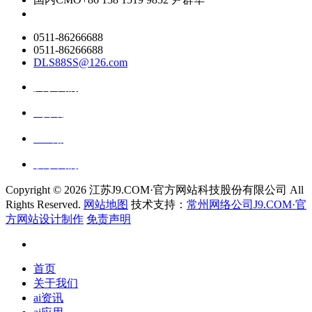
0511-86266688
0511-86266688
DLS88SS@126.com
关于我们
ai资讯
ai应用
联系我们
Copyright ©
2026 江苏J9.COM·官方网站科技股份有限公司 All
Rights Reserved.
网站地图
技术支持：
常州网络公司J9.COM·官
方网站设计制作
免责声明
首页
关于我们
ai资讯