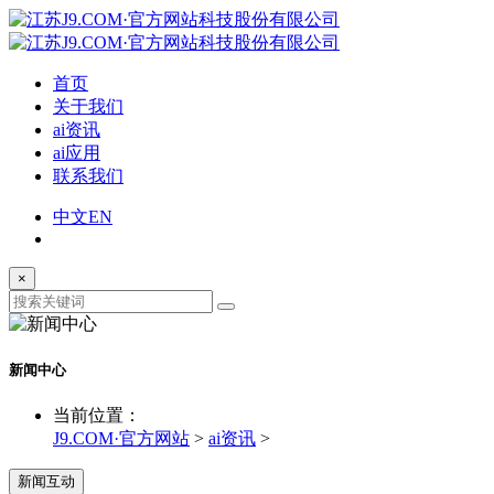
首页
关于我们
ai资讯
ai应用
联系我们
中文
EN
×
新闻中心
当前位置：
J9.COM·官方网站
>
ai资讯
>
新闻互动