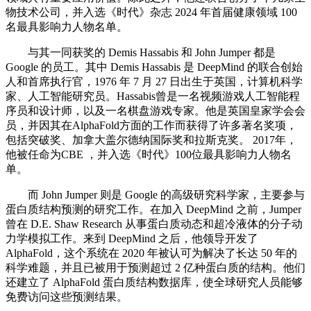
物技术公司，并入选《时代》杂志 2024 年首届健康领域 100
名最具影响力人物名单。
与其一同获奖的 Demis Hassabis 和 John Jumper 都是
Google 的员工。其中 Demis Hassabis 是 DeepMind 的联合创始
人和首席执行官，1976 年 7 月 27 日出生于英国，计算机科学
家、人工智能研究员。Hassabis曾是一名视频游戏人工智能程
序员和设计师，以及一名棋盘游戏专家。他是英国皇家学会会
员，并因其在AlphaFold方面的工作而获得了许多著名奖项，
包括突破奖、加拿大盖尔德纳国际奖和拉斯克奖。 2017年，
他被任命为CBE ，并入选《时代》100位最具影响力人物名
单。
而 John Jumper 则是 Google 的高级研究科学家，主要参与
蛋白质结构预测的研究工作。在加入 DeepMind 之前，Jumper
曾在 D.E. Shaw Research 从事蛋白质动态和超冷液体的分子动
力学模拟工作。来到 DeepMind 之后，他领导开发了
AlphaFold，这个系统在 2020 年被认可为解决了长达 50 年的
科学难题，并且已被用于预测超过 2 亿种蛋白质的结构。他们
还建立了 AlphaFold 蛋白质结构数据库，使全球研究人员能够
免费访问这些预测结果。