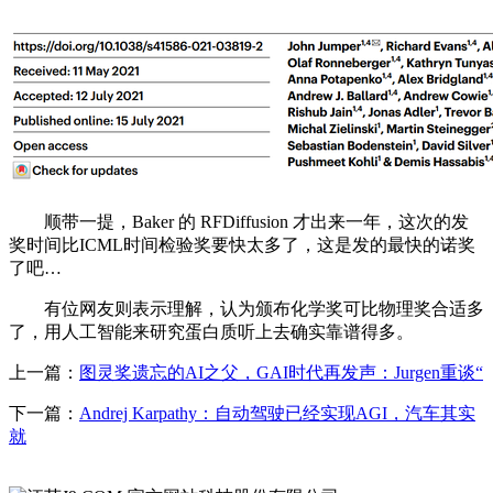
顺带一提，Baker 的 RFDiffusion 才出来一年，这次的发
奖时间比ICML时间检验奖要快太多了，这是发的最快的诺奖
了吧…
有位网友则表示理解，认为颁布化学奖可比物理奖合适多
了，用人工智能来研究蛋白质听上去确实靠谱得多。
上一篇：
图灵奖遗忘的AI之父，GAI时代再发声：Jurgen重谈“
下一篇：
Andrej Karpathy：自动驾驶已经实现AGI，汽车其实
就