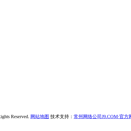
s Reserved.
网站地图
技术支持：
常州网络公司J9.COM·官