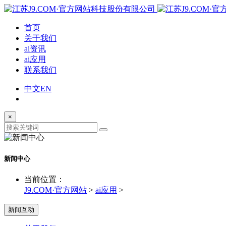
首页
关于我们
ai资讯
ai应用
联系我们
中文
EN
×
新闻中心
当前位置：
J9.COM·官方网站
>
ai应用
>
新闻互动