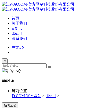
首页
关于我们
ai资讯
ai应用
联系我们
中文
EN
×
新闻中心
当前位置：
J9.COM·官方网站
>
ai应用
>
新闻互动